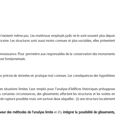
 n'existent même pas. Les matériaux employés jadis ne le sont souvent plus depuis
aine. Les structures sont aussi moins connues et plus variables, elles présentent
onnaissance. Pour permettre aux responsables de la conservation des monuments
s est fondamentale.
ance précise de données en pratique mal connues. Les conséquences des hypothèses
s situations limites. Leur emploi pour l'analyse d'édifices historiques présuppose
certaines circonstances, des glissements affectent les structures et les voûtes en
de rupture possibles mais ont surtout deux séquelles : (i) une structure localement
veur des méthodes de l'analyse limite
et d'y
intégrer la possibilité de glissements,