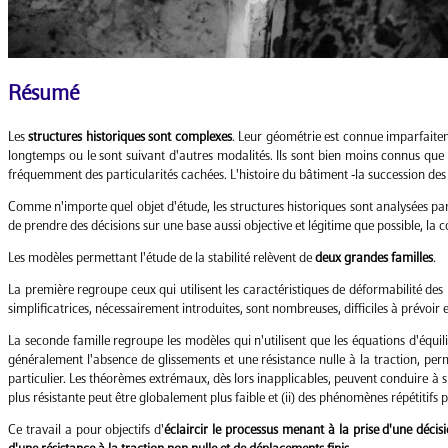
Résumé
Les
structures historiques sont complexes
. Leur géométrie est connue imparfaitem
longtemps ou le sont suivant d'autres modalités. Ils sont bien moins connus que 
fréquemment des particularités cachées. L'histoire du bâtiment -la succession de
Comme n'importe quel objet d'étude, les structures historiques sont analysées par
de prendre des décisions sur une base aussi objective et légitime que possible, l
Les modèles permettant l'étude de la stabilité relèvent de
deux grandes familles
.
La première regroupe ceux qui utilisent les caractéristiques de déformabilité d
simplificatrices, nécessairement introduites, sont nombreuses, difficiles à prévoir 
La seconde famille regroupe les modèles qui n'utilisent que les équations d'équil
généralement l'absence de glissements et une résistance nulle à la traction, perm
particulier. Les théorèmes extrémaux, dès lors inapplicables, peuvent conduire à s
plus résistante peut être globalement plus faible et (ii) des phénomènes répétitif
Ce travail a pour objectifs d'
éclaircir le processus menant à la prise d'une décis