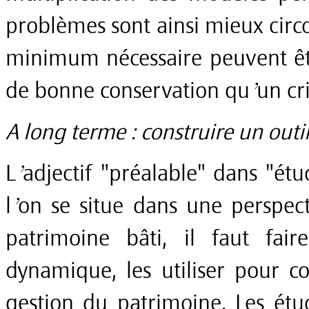
problèmes sont ainsi mieux circo
minimum nécessaire peuvent être
de bonne conservation qu’un cr
A long terme : construire un outi
L’adjectif "préalable" dans "étu
l’on se situe dans une perspec
patrimoine bâti, il faut fa
dynamique, les utiliser pour c
gestion du patrimoine. Les étu