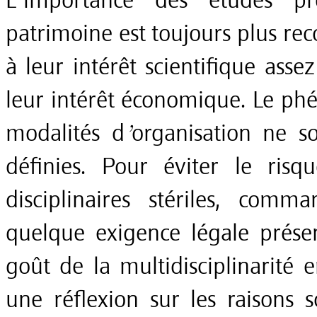
L’importance des études pr
patrimoine est toujours plus re
à leur intérêt scientifique ass
leur intérêt économique. Le phé
modalités d’organisation ne s
définies. Pour éviter le risq
disciplinaires stériles, co
quelque exigence légale prés
goût de la multidisciplinarité 
une réflexion sur les raisons s